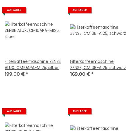
AUF LAGER
AUF LAGER
Filterkaffeemaschine ZENSE
Filterkaffeemaschine
ALUX, CM10APA-M125, silber
ZENSE, CM10B-A125, schwarz
199,00 €
*
169,00 €
*
AUF LAGER
AUF LAGER