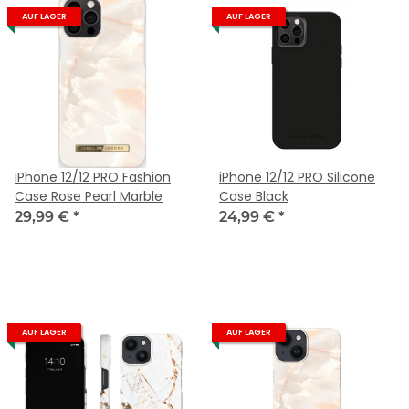
AUF LAGER
AUF LAGER
iPhone 12/12 PRO Fashion
iPhone 12/12 PRO Silicone
Case Rose Pearl Marble
Case Black
29,99 €
*
24,99 €
*
AUF LAGER
AUF LAGER