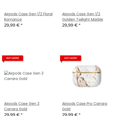
Airpods Case Gen 1/2 Floral
Airpods Case Gen 1/2
Romance
Golden Twilight Marble
29,99 €
*
29,99 €
*
AUF LAGER
AUF LAGER
Airpods Case Gen 3
Airpods Case Pro Carrara
Carrara Gold
Gold
29,99 €
*
29,99 €
*