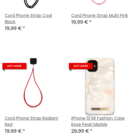
Cord Phone Strap Coal
Cord Phone Strap Multi Pink
Black
19,99 €
*
19,99 €
*
AUF LAGER
AUF LAGER
Cord Phone Strap Radiant
iPhone 11/XR Fashion Case
Red
Rose Pearl Marble
19,99 €
*
29,99 €
*