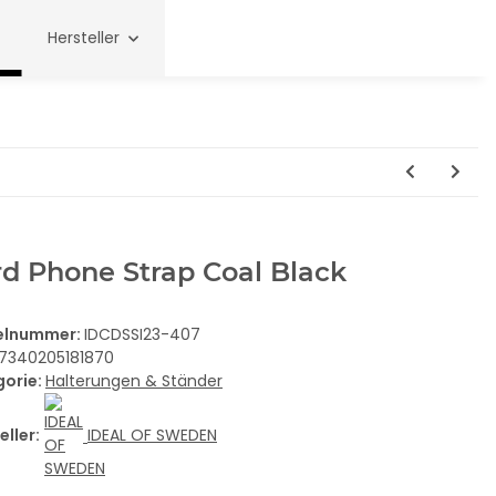
Hersteller
d Phone Strap Coal Black
kelnummer:
IDCDSSI23-407
7340205181870
gorie:
Halterungen & Ständer
eller:
IDEAL OF SWEDEN