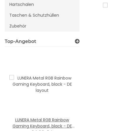
Hartschalen
Taschen & Schutzhüllen
Zubehör
Top-Angebot
LUNERA Metal RGB Rainbow
VELLU Gel Mousepad
Gaming Keyboard, black - DE
9,99 €
*