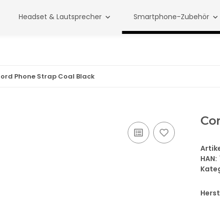
Headset & Lautsprecher
Smartphone-Zubehör
ord Phone Strap Coal Black
Cor
Arti
HAN:
Kate
Herst