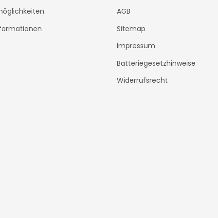
öglichkeiten
AGB
formationen
Sitemap
Impressum
Batteriegesetzhinweise
Widerrufsrecht