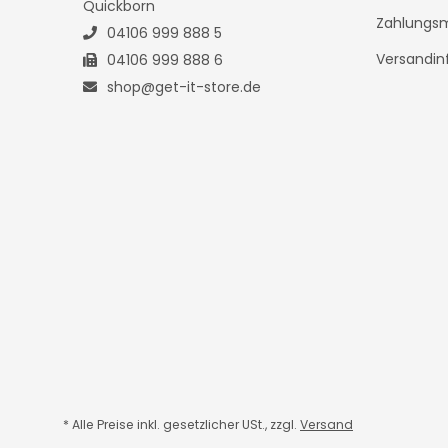
Quickborn
Zahlungsm
04106 999 888 5
Versandin
04106 999 888 6
shop@get-it-store.de
* Alle Preise inkl. gesetzlicher USt., zzgl.
Versand