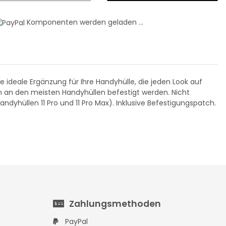
79,99 €
*
Komponenten werden geladen ...
 ideale Ergänzung für Ihre Handyhülle, die jeden Look auf
n an den meisten Handyhüllen befestigt werden. Nicht
yhüllen 11 Pro und 11 Pro Max). Inklusive Befestigungspatch.
Zahlungsmethoden
PayPal