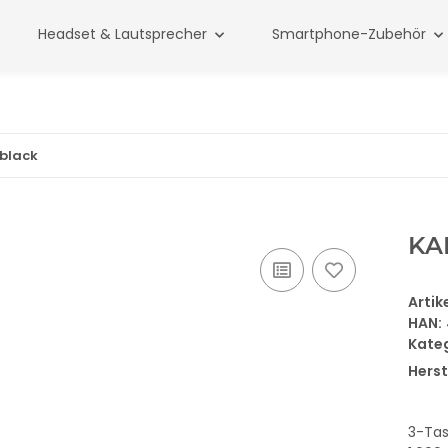
Headset & Lautsprecher
Smartphone-Zubehör
 black
KA
Arti
HAN:
Kate
Herst
3-Tas