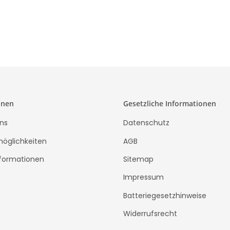
onen
Gesetzliche Informationen
ns
Datenschutz
öglichkeiten
AGB
formationen
Sitemap
Impressum
Batteriegesetzhinweise
Widerrufsrecht