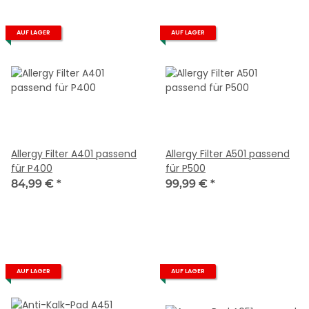
AUF LAGER
AUF LAGER
Allergy Filter A401 passend
Allergy Filter A501 passend
für P400
für P500
84,99 €
*
99,99 €
*
AUF LAGER
AUF LAGER