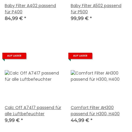
Baby Filter A402 passend
Baby Filter A502 passend
für P400
für P500
84,99 €
*
99,99 €
*
AUF LAGER
AUF LAGER
Calc Off A7417 passend für
Comfort Filter AH300
alle Luftbefeuchter
passend für H300, H400
9,99 €
*
44,99 €
*