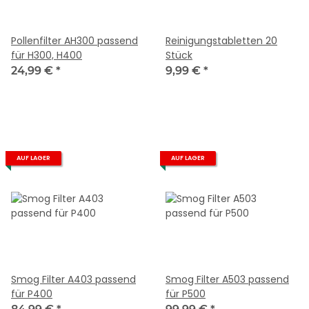
Pollenfilter AH300 passend
Reinigungstabletten 20
für H300, H400
Stück
24,99 €
*
9,99 €
*
AUF LAGER
AUF LAGER
Smog Filter A403 passend
Smog Filter A503 passend
für P400
für P500