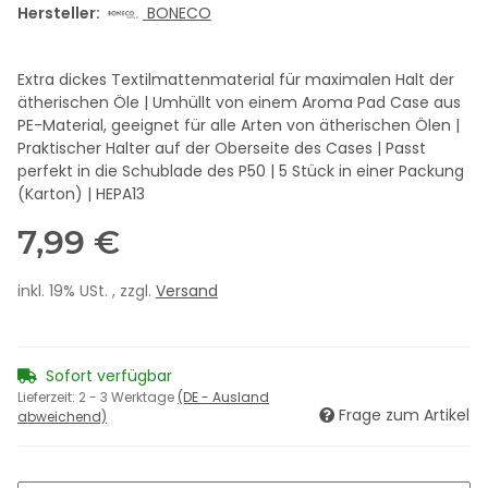
Hersteller:
BONECO
Extra dickes Textilmattenmaterial für maximalen Halt der
ätherischen Öle | Umhüllt von einem Aroma Pad Case aus
PE-Material, geeignet für alle Arten von ätherischen Ölen |
Praktischer Halter auf der Oberseite des Cases | Passt
perfekt in die Schublade des P50 | 5 Stück in einer Packung
(Karton) | HEPA13
7,99 €
inkl. 19% USt. , zzgl.
Versand
Sofort verfügbar
Lieferzeit:
2 - 3 Werktage
(DE - Ausland
Frage zum Artikel
abweichend)