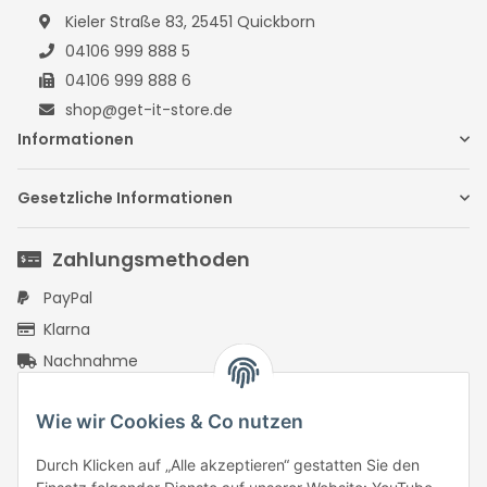
Kieler Straße 83, 25451 Quickborn
04106 999 888 5
04106 999 888 6
shop@get-it-store.de
Informationen
Gesetzliche Informationen
Zahlungsmethoden
PayPal
Klarna
Nachnahme
Vorkasse Überweisung
Wie wir Cookies & Co nutzen
PayPal Checkout
Rechnungskauf mit Ratepay
Durch Klicken auf „Alle akzeptieren“ gestatten Sie den
PayPal Kreditkarte