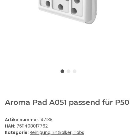
Aroma Pad A051 passend für P50
Artikelnummer:
47138
HAN:
7611408017762
Kategorie:
Reinigung, Entkalker, Tabs