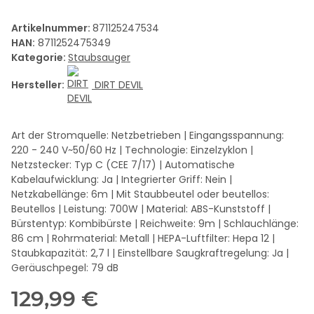
Artikelnummer:
871125247534
HAN:
8711252475349
Kategorie:
Staubsauger
Hersteller:
DIRT DEVIL
Art der Stromquelle: Netzbetrieben | Eingangsspannung:
220 - 240 V~50/60 Hz | Technologie: Einzelzyklon |
Netzstecker: Typ C (CEE 7/17) | Automatische
Kabelaufwicklung: Ja | Integrierter Griff: Nein |
Netzkabellänge: 6m | Mit Staubbeutel oder beutellos:
Beutellos | Leistung: 700W | Material: ABS-Kunststoff |
Bürstentyp: Kombibürste | Reichweite: 9m | Schlauchlänge:
86 cm | Rohrmaterial: Metall | HEPA-Luftfilter: Hepa 12 |
Staubkapazität: 2,7 l | Einstellbare Saugkraftregelung: Ja |
Geräuschpegel: 79 dB
129,99 €