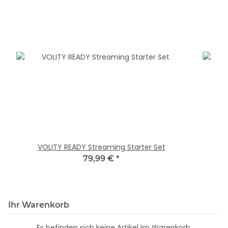
VOLITY READY Streaming Starter Set
79,99 €
*
Ihr Warenkorb
Es befinden sich keine Artikel im Warenkorb.