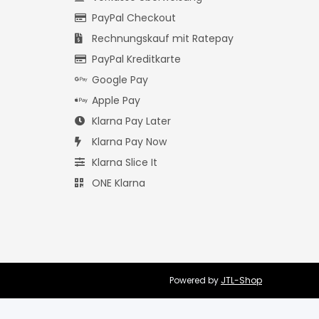
PayPal Checkout
Rechnungskauf mit Ratepay
PayPal Kreditkarte
Google Pay
Apple Pay
Klarna Pay Later
Klarna Pay Now
Klarna Slice It
ONE Klarna
Powered by
JTL-Shop