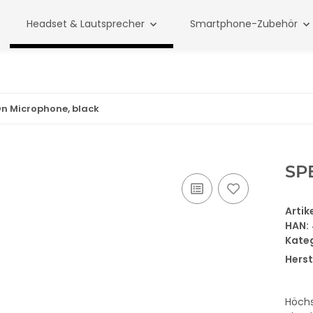
Headset & Lautsprecher
Smartphone-Zubehör
On Microphone, black
SPE
Arti
HAN:
Kate
Herst
Höchs