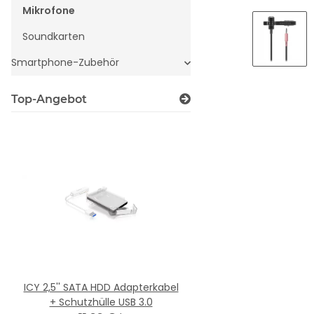
Mikrofone
Soundkarten
Smartphone-Zubehör
Top-Angebot
ICY 2,5'' SATA HDD Adapterkabel
KAPPA Mouse - USB,
+ Schutzhülle USB 3.0
6,99 €
*