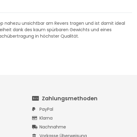
79,99 €
*
pp nahezu unsichtbar am Revers tragen und ist damit ideal
eiheit dank des kaum spürbaren Gewichts und eines
rachübertragung in höchster Qualität.
Zahlungsmethoden
PayPal
Klarna
Nachnahme
Vorkasse Überweisung