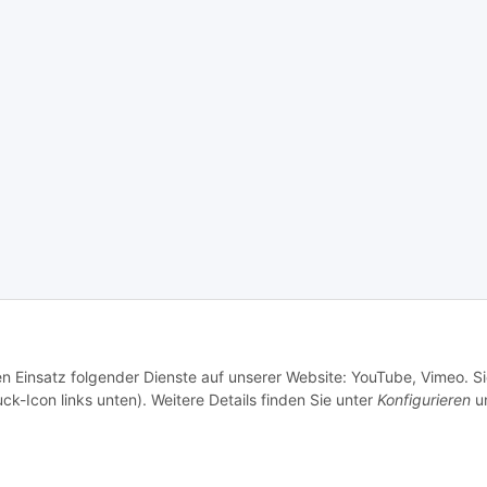
en Einsatz folgender Dienste auf unserer Website: YouTube, Vimeo. S
ck-Icon links unten). Weitere Details finden Sie unter
Konfigurieren
un