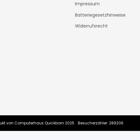
Impressum
Batteriegesetzhinweise
Widerrufsrecht
rodukt von Computerhaus Quickborn 2025
Besucherzähler: 289206