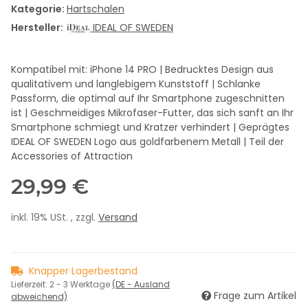
Kategorie:
Hartschalen
Hersteller:
IDEAL OF SWEDEN
Kompatibel mit: iPhone 14 PRO | Bedrucktes Design aus
qualitativem und langlebigem Kunststoff | Schlanke
Passform, die optimal auf Ihr Smartphone zugeschnitten
ist | Geschmeidiges Mikrofaser-Futter, das sich sanft an Ihr
Smartphone schmiegt und Kratzer verhindert | Geprägtes
IDEAL OF SWEDEN Logo aus goldfarbenem Metall | Teil der
Accessories of Attraction
29,99 €
inkl. 19% USt. , zzgl.
Versand
Knapper Lagerbestand
Lieferzeit:
2 - 3 Werktage
(DE - Ausland
Frage zum Artikel
abweichend)