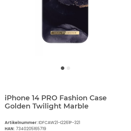
iPhone 14 PRO Fashion Case
Golden Twilight Marble
Artikelnummer:
IDFCAW21-I2261P-321
HAN:
7340205165719