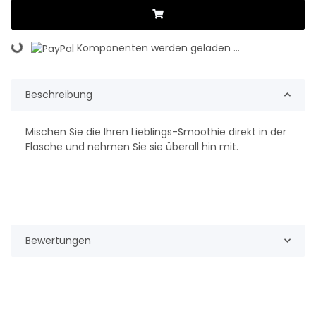
Komponenten werden geladen ...
Loading...
Beschreibung
Mischen Sie die Ihren Lieblings-Smoothie direkt in der
Flasche und nehmen Sie sie überall hin mit.
Bewertungen