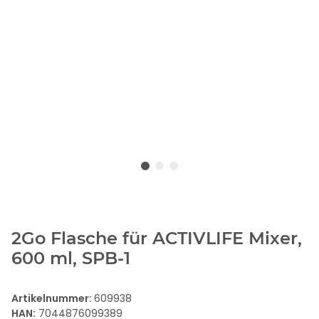
2Go Flasche für ACTIVLIFE Mixer,
600 ml, SPB-1
Artikelnummer:
609938
HAN:
7044876099389