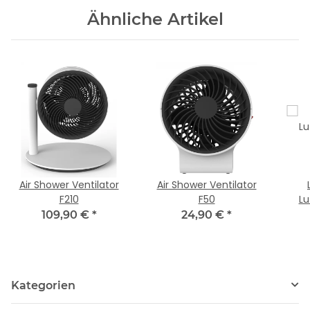
Ähnliche Artikel
Air Shower Ventilator
Air Shower Ventilator
F210
F50
Lu
109,90 €
*
24,90 €
*
Kategorien