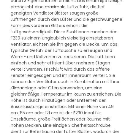
durch 3 Eigenschaften erreicht: Das einarmige Design
ermöglicht eine maximale Luftzufuhr, die tief
geneigten Ventilator Blätter saugen große
Luftmengen durch den Lüfter und die geschwungene
Form des vorderen Gitters erhöht die
Luftgeschwindigkeit. Diese Funktionen machen den
F230 zu einem unglaublich vielseitig einsetzbaren
Ventilator. Richten Sie ihn gegen die Decke, um das
typische Gefühl der Luftdusche zu erzeugen und
Warm- und Kaltzonen zu reduzieren. Die Luft kann
einfach und sehr effizient über mehrere Etagen
verteilt werden. Frischluft wird durch das offene
Fenster eingesogen und im Innenraum verteilt. Sie
können den Ventilator auch in Kombination mit Ihrer
Klimaanlage oder Ofen verwenden, um eine
gleichmäßige Temperatur im Raum zu erreichen. Die
Höhe ist durch Hinzufügen oder Entfernen der
Anschlusstange einstellbar. Mit einer Höhe von 49
cm, 85 cm oder 121 cm ist der F230 ideal für
Einzelräume, große Freiflächen oder Räume mit
hohen Decken. Eine einzige Sicherheitsschraube
dient zur Befestigung der Lüfter Blätter, wodurch der