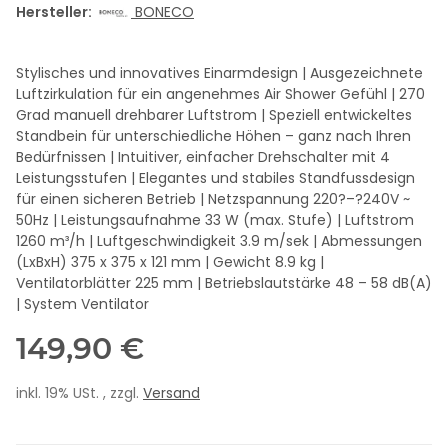
Hersteller:
BONECO
Stylisches und innovatives Einarmdesign | Ausgezeichnete
Luftzirkulation für ein angenehmes Air Shower Gefühl | 270
Grad manuell drehbarer Luftstrom | Speziell entwickeltes
Standbein für unterschiedliche Höhen – ganz nach Ihren
Bedürfnissen | Intuitiver, einfacher Drehschalter mit 4
Leistungsstufen | Elegantes und stabiles Standfussdesign
für einen sicheren Betrieb | Netzspannung 220?–?240V ~
50Hz | Leistungsaufnahme 33 W (max. Stufe) | Luftstrom
1260 m³/h | Luftgeschwindigkeit 3.9 m/sek | Abmessungen
(LxBxH) 375 x 375 x 121 mm | Gewicht 8.9 kg |
Ventilatorblätter 225 mm | Betriebslautstärke 48 – 58 dB(A)
| System Ventilator
149,90 €
inkl. 19% USt. , zzgl.
Versand