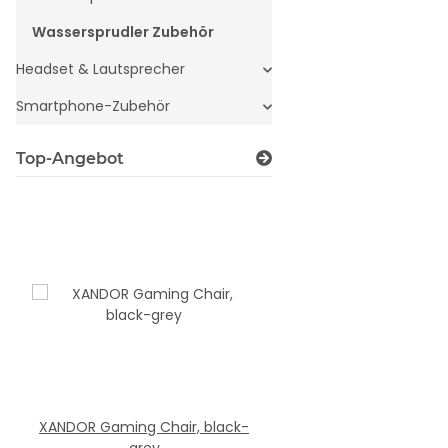
Wassersprudler Zubehör
Headset & Lautsprecher
Smartphone-Zubehör
Top-Angebot
XANDOR Gaming Chair, black-
SILK Mousepad, B