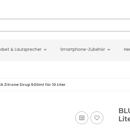
dset & Lautsprecher
Smartphone-Zubehör
Her
A Zitrone Sirup 500ml für 10 Liter
BLU
Lit