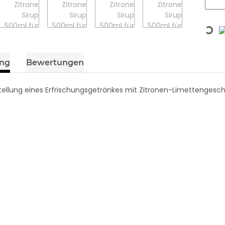
Loading...
ung
Bewertungen
stellung eines Erfrischungsgetränkes mit Zitronen-Limettenges