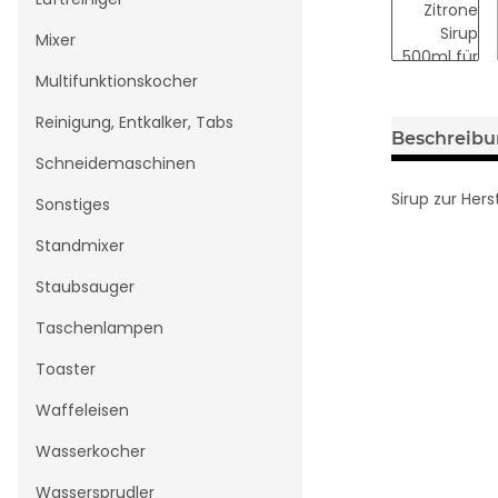
Mixer
Multifunktionskocher
Reinigung, Entkalker, Tabs
Beschreib
Schneidemaschinen
Sirup zur Her
Sonstiges
Standmixer
Staubsauger
Taschenlampen
Toaster
Waffeleisen
Wasserkocher
Wassersprudler