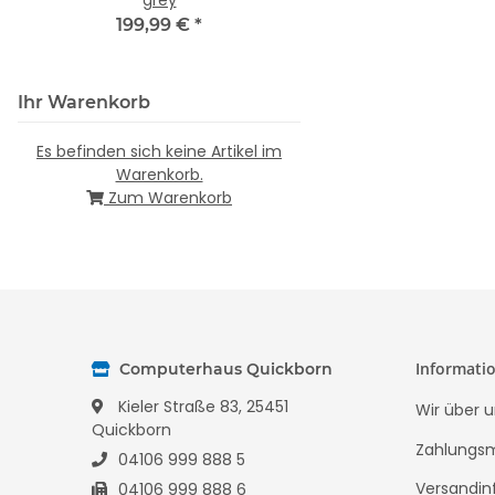
grey
5,99 €
*
199,99 €
*
Ihr Warenkorb
Es befinden sich keine Artikel im
Warenkorb.
Zum Warenkorb
Informati
Computerhaus Quickborn
Kieler Straße 83, 25451
Wir über u
Quickborn
Zahlungsm
04106 999 888 5
Versandin
04106 999 888 6