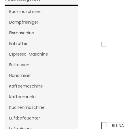
Backmaschinen
Dampfreiniger
Eismaschine
Entsafter
Espresso-Maschine
Fritteusen
Handmixer
Kaffeemaschine
Kaffeemühle
Küchenmaschine
Luftbefeuchter
Luftreiniger