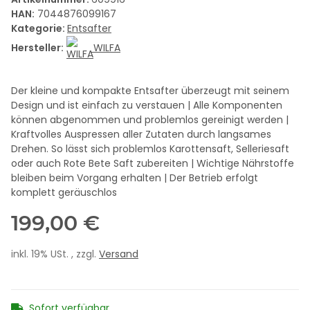
HAN:
7044876099167
Kategorie:
Entsafter
Hersteller:
WILFA
Der kleine und kompakte Entsafter überzeugt mit seinem
Design und ist einfach zu verstauen | Alle Komponenten
können abgenommen und problemlos gereinigt werden |
Kraftvolles Auspressen aller Zutaten durch langsames
Drehen. So lässt sich problemlos Karottensaft, Selleriesaft
oder auch Rote Bete Saft zubereiten | Wichtige Nährstoffe
bleiben beim Vorgang erhalten | Der Betrieb erfolgt
komplett geräuschlos
199,00 €
inkl. 19% USt. , zzgl.
Versand
Sofort verfügbar