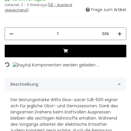
Lieferzeit:
2 - 3 Werktage
(DE - Ausland
Frage zum Artikel
abweichend)
Stk
Loading...
Komponenten werden geladen ...
Beschreibung
Der leistungsstarke Wilfa Slow-Juicer SJB-500 eignet
sich für jegliche Obst- und Gemüsesorten. Dank des
langsamen Drehens beim kraftvollen Auspressen
bleiben alle wichtigen Nährstoffe erhalten. Während
des Vorgangs arbeitet der elektrische Entsafter
zudem komplett geräuschlos. Auch die Reinigung