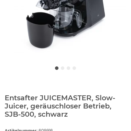
Entsafter JUICEMASTER, Slow-
Juicer, geräuschloser Betrieb,
SJB-500, schwarz
Artikelnummer:
609916