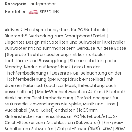
Kategorie:
Lautsprecher
Hersteller:
SPEEDLINK
Aktives 2.1-Lautsprechersystem für PC/Notebook |
Bluetooth®-Verbindung zum Smartphone/Tablet |
Elegantes Design mit Satelliten und Subwoofer | Kraftvoller
Subwoofer mit holzummanteltem Gehäuse für tiefe Bässe
| Separate Tischfernbedienung mit komfortabler
Lautstärke- und Bassregelung | Stummschaltung oder
Standby-Modus auf Knopfdruck (direkt an der
Tischfernbedienung) | Dezente RGB-Beleuchtung an der
Tischfernbedienung (per Knopfdruck einstellbar) mit
diversen Farbmodi (auch zur Musik; Beleuchtung auch
ausschaltbar) | Modi-Wechsel zwischen AUX und Bluetooth
direkt an der Tischfernbedienung | Perfekt geeignet für
Multimedia-Anwendungen wie Spiele, Musik und Filme |
Audiokabel (AUX-Kabel) enthalten (1x 3,5mm
Klinkenstecker zum Anschluss an PC/Notebook/etc.; 2x
Cinch-Stecker zum Anschluss am Subwoofer) | Ein-/Aus-
Schalter am Subwoofer | Output-Power (RMS): 40W | 80W