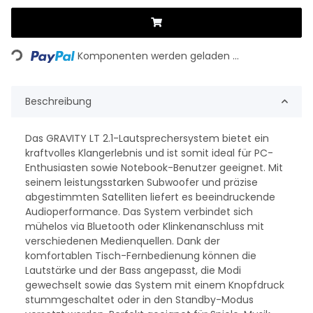
Loading...
Komponenten werden geladen ...
Beschreibung
Das GRAVITY LT 2.1-Lautsprechersystem bietet ein
kraftvolles Klangerlebnis und ist somit ideal für PC-
Enthusiasten sowie Notebook-Benutzer geeignet. Mit
seinem leistungsstarken Subwoofer und präzise
abgestimmten Satelliten liefert es beeindruckende
Audioperformance. Das System verbindet sich
mühelos via Bluetooth oder Klinkenanschluss mit
verschiedenen Medienquellen. Dank der
komfortablen Tisch-Fernbedienung können die
Lautstärke und der Bass angepasst, die Modi
gewechselt sowie das System mit einem Knopfdruck
stummgeschaltet oder in den Standby-Modus