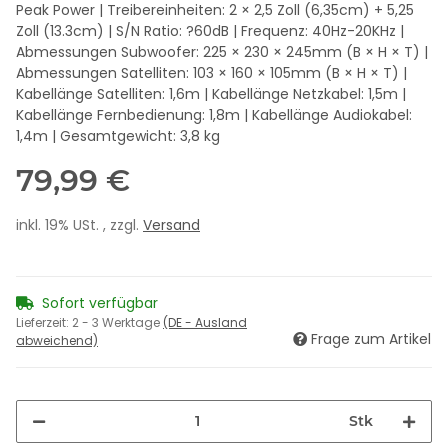
Peak Power | Treibereinheiten: 2 × 2,5 Zoll (6,35cm) + 5,25
Zoll (13.3cm) | S/N Ratio: ?60dB | Frequenz: 40Hz-20KHz |
Abmessungen Subwoofer: 225 × 230 × 245mm (B × H × T) |
Abmessungen Satelliten: 103 × 160 × 105mm (B × H × T) |
Kabellänge Satelliten: 1,6m | Kabellänge Netzkabel: 1,5m |
Kabellänge Fernbedienung: 1,8m | Kabellänge Audiokabel:
1,4m | Gesamtgewicht: 3,8 kg
79,99 €
inkl. 19% USt. , zzgl.
Versand
Sofort verfügbar
Lieferzeit:
2 - 3 Werktage
(DE - Ausland
Frage zum Artikel
abweichend)
Stk