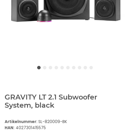
GRAVITY LT 2.1 Subwoofer
System, black
Artikelnummer:
SL-820009-BK
HAN:
4027301415575