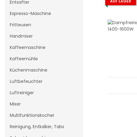
AUF LAGER
Entsafter
Espresso-Maschine
Fritteusen
Handmixer
Kaffeemaschine
Kaffeemühle
Küchenmaschine
Luftbefeuchter
Luftreiniger
Mixer
Multifunktionskocher
Reinigung, Entkalker, Tabs