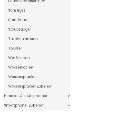
Schneidemaschinen
Sonstiges
Standmixer
Staubsauger
Taschenlampen
Toaster
Waffeleisen
Wasserkocher
Wassersprudler
Wassersprudler Zubehör
Headset & Lautsprecher
Smartphone-Zubehör