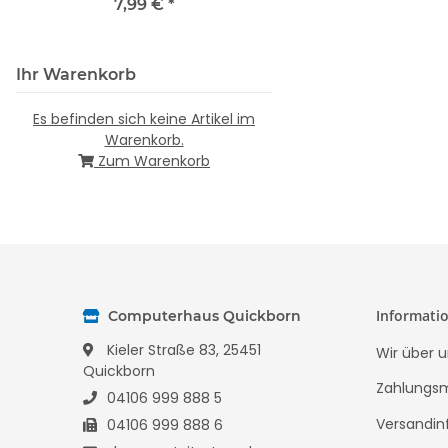
7,99 €
*
Ihr Warenkorb
Es befinden sich keine Artikel im
Warenkorb.
Zum Warenkorb
Informati
Computerhaus Quickborn
Kieler Straße 83, 25451
Wir über u
Quickborn
Zahlungsm
04106 999 888 5
Versandin
04106 999 888 6