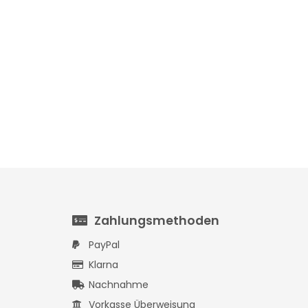
9,99 €
*
11,99 €
*
Zahlungsmethoden
PayPal
Klarna
Nachnahme
Vorkasse Überweisung