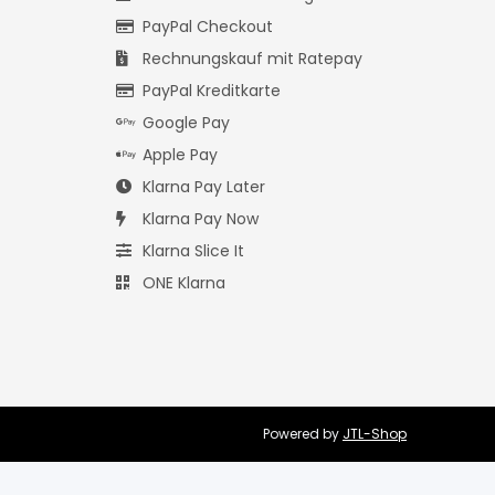
PayPal Checkout
Rechnungskauf mit Ratepay
PayPal Kreditkarte
Google Pay
Apple Pay
Klarna Pay Later
Klarna Pay Now
Klarna Slice It
ONE Klarna
Powered by
JTL-Shop