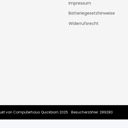
Impressum
Batteriegesetzhinweise
Widerrufsrecht
rodukt von Computerhaus Quickborn 2025
Besucherzähler: 289280