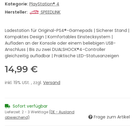
Kategorie:
PlayStation® 4
Hersteller:
SPEEDLINK
Ladestation für Original-PS4®-Gamepads | Sicherer Stand |
Kompaktes Design | Komfortables Einstecksystem |
Aufladen an der Konsole oder einem beliebigen USB-
Anschluss | Bis zu zwei DUALSHOCK®4-Controller
gleichzeitig aufladbar | Praktische LED-Statusanzeigen
14,99 €
inkl. 19% USt. , zzgl.
Versand
Sofort verfügbar
Lieferzeit:
2 - 3 Werktage
(DE - Ausland
Frage zum Artikel
abweichend)