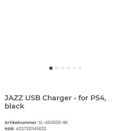
JAZZ USB Charger - for PS4,
black
Artikelnummer:
SL-450000-BK
HAN:
4027301145632