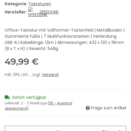
Kategorie:
Tastaturen
Hersteller:
SPEEDLINK
Office-Tastatur mit Vollformat-Tastenfeld | Metallboden |
Gummierte Füße | 7 Multifunktionstasten | Verbindung:
USB-A | Kabellänge: 1,5m | Abmessungen: 432 x 120 x 19mm
(B x T x H) | Gewicht: 548g
49,99 €
inkl. 19% USt. , zzgl.
Versand
Sofort verfügbar
Lieferzeit:
2 - 3 Werktage
(DE - Ausland
Frage zum Artikel
abweichend)