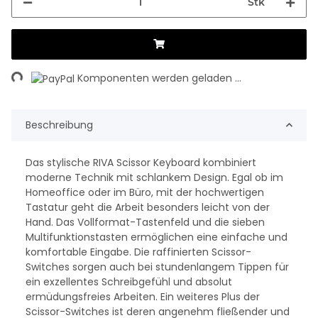
Stk
ing...
Komponenten werden geladen ...
Beschreibung
Das stylische RIVA Scissor Keyboard kombiniert
moderne Technik mit schlankem Design. Egal ob im
Homeoffice oder im Büro, mit der hochwertigen
Tastatur geht die Arbeit besonders leicht von der
Hand. Das Vollformat-Tastenfeld und die sieben
Multifunktionstasten ermöglichen eine einfache und
komfortable Eingabe. Die raffinierten Scissor-
Switches sorgen auch bei stundenlangem Tippen für
ein exzellentes Schreibgefühl und absolut
ermüdungsfreies Arbeiten. Ein weiteres Plus der
Scissor-Switches ist deren angenehm fließender und