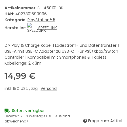
Artikelnummer:
SL-460101-BK
HAN:
4027301690996
Kategorie:
PlayStation® 5
Hersteller:
SPEEDLINK
2 × Play & Charge Kabel | Ladestrom- und Datentransfer |
USB-A mit USB-C Adapter zu USB-C | Für PS5/Xbox/Switch
Controller | Kompatibel mit Smartphones & Tablets |
Kabellänge: 2 x 3m
14,99 €
inkl. 19% USt. , zzgl.
Versand
Sofort verfügbar
Lieferzeit:
2 - 3 Werktage
(DE - Ausland
Frage zum Artikel
abweichend)