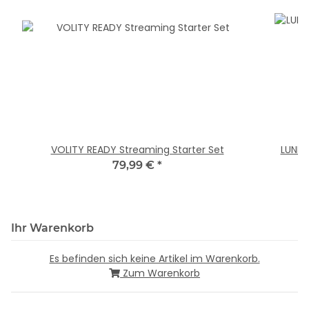
VOLITY READY Streaming Starter Set
LUNER
79,99 €
*
Ihr Warenkorb
Es befinden sich keine Artikel im Warenkorb.
Zum Warenkorb