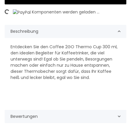
ding...
Komponenten werden geladen ...
Beschreibung
Entdecken Sie den Coffee 2GO Thermo Cup 300 ml,
den idealen Begleiter für Kaffeetrinker, die viel
unterwegs sind! Egal ob Sie pendeln, Besorgungen
machen oder einfach nur zu Hause entspannen,
dieser Thermobecher sorgt dafür, dass Ihr Kaffee
heiß und lecker bleibt, egal wo Sie sind.
Bewertungen