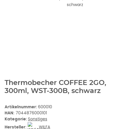
Thermobecher COFFEE 2GO,
300ml, WST-300B, schwarz
Artikelnummer:
600010
HAN:
7044876000101
Kategorie:
Sonstiges
Hersteller:
WILFA