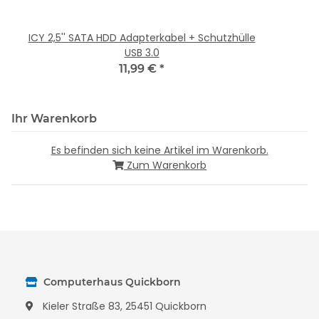
ICY 2,5'' SATA HDD Adapterkabel + Schutzhülle
V
USB 3.0
11,99 €
*
Ihr Warenkorb
Es befinden sich keine Artikel im Warenkorb.
Zum Warenkorb
Computerhaus Quickborn
Kieler Straße 83, 25451 Quickborn