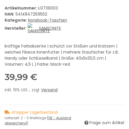
Artikelnummer:
U3739003
HAN:
5414847259562
Kategorie:
Notebook-Taschen
Hersteller:
SAMSONITE
kräftige Farbakzente | schützt vor Stößen und Kratzern |
weiches Fleece Innenfutter | mehrere Staufächer für z.B.
Handy oder Schlüsselband | Größe: 40x5x30,5 cm |
Volumen: 4,5 L | Farbe: black-red
39,99 €
inkl. 19% USt. , zzgl.
Versand
Knapper Lagerbestand
Lieferzeit:
2 - 3 Werktage
(DE - Ausland
Frage zum Artikel
abweichend)