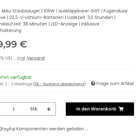
1 Akku Staubsauger | 105W | ausklappbarer Griff | Fugendüse
ive | 22,2-V-Lithium-Batterien | Ladezeit: 3,5 Stunden |
ielaufzeit: 38 Minuten | LED-Anzeige | inklusive
halterung
9,99 €
19% USt. , zzgl.
Versand
ofort verfügbar
Frage zum Artikel
eit:
2 - 3 Werktage
(DE - Ausland abweichend)
In den Warenkorb
Stk
Komponenten werden geladen ...