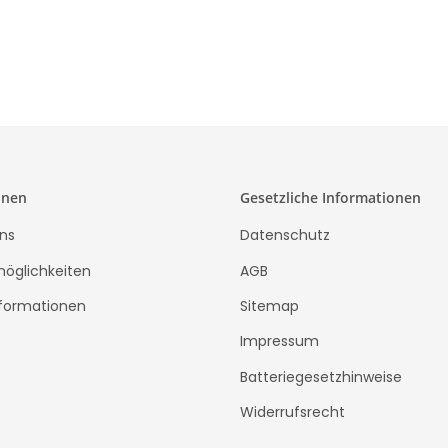
onen
Gesetzliche Informationen
ns
Datenschutz
öglichkeiten
AGB
formationen
Sitemap
Impressum
Batteriegesetzhinweise
Widerrufsrecht