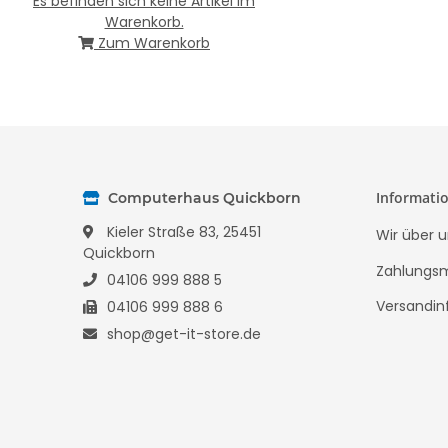
Es befinden sich keine Artikel im
Warenkorb.
Zum Warenkorb
Informati
Computerhaus Quickborn
Kieler Straße 83, 25451
Wir über u
Quickborn
Zahlungsm
04106 999 888 5
Versandin
04106 999 888 6
shop@get-it-store.de