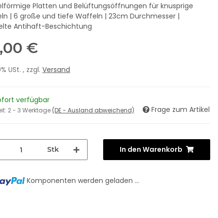
lförmige Platten und Belüftungsöffnungen für knusprige
ln | 6 große und tiefe Waffeln | 23cm Durchmesser |
lte Antihaft-Beschichtung
,00 €
19% USt. , zzgl.
Versand
ofort verfügbar
Frage zum Artikel
eit:
2 - 3 Werktage
(DE - Ausland abweichend)
In den Warenkorb
Stk
Komponenten werden geladen ...