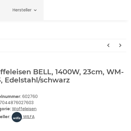
Hersteller
ffeleisen BELL, 1400W, 23cm, WM-
, Edelstahl/schwarz
kelnummer:
602760
7044876027603
gorie:
Waffeleisen
eller:
WILFA