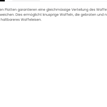
ten Platten garantieren eine gleichmässige Verteilung des Waff
eichen. Dies ermöglicht knusprige Waffeln, die gebraten und 
n haltbareres Waffeleisen.