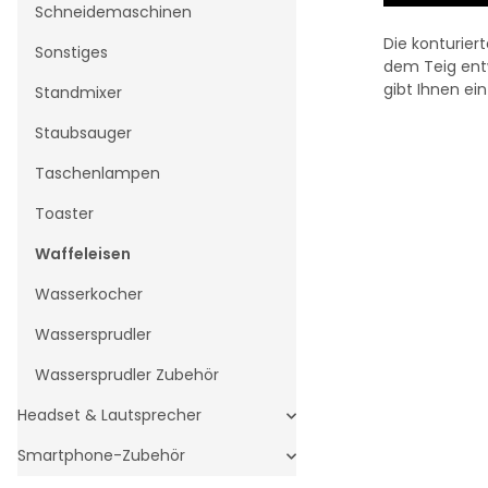
Schneidemaschinen
Die konturier
Sonstiges
dem Teig entw
gibt Ihnen ei
Standmixer
Staubsauger
Taschenlampen
Toaster
Waffeleisen
Wasserkocher
Wassersprudler
Wassersprudler Zubehör
Headset & Lautsprecher
Smartphone-Zubehör