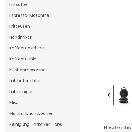
Entsafter
Espresso-Maschine
Fritteusen
Handmixer
Kaffeemaschine
Kaffeemühle
Küchenmaschine
Luftbefeuchter
Luftreiniger
Mixer
Multifunktionskocher
Reinigung, Entkalker, Tabs
Beschreib