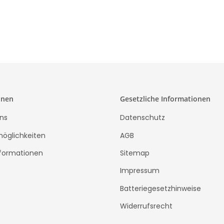
onen
Gesetzliche Informationen
ns
Datenschutz
öglichkeiten
AGB
formationen
Sitemap
Impressum
Batteriegesetzhinweise
Widerrufsrecht