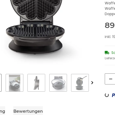
Waffe
Waffe
Doppe
89
inkl. 
S
Lieferz
Loading...
ung
Bewertungen