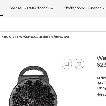
Headset & Lautsprecher
Smartphone-Zubehör
, 1400W, 23cm, WM-623, Edelstahl/schwarz
Wa
623
Arti
HAN:
Kate
Herst