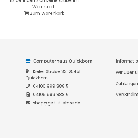
Es befinden sich keine Artikel im
Warenkorb.
Zum Warenkorb
Informati
Computerhaus Quickborn
Kieler Straße 83, 25451
Wir über u
Quickborn
Zahlungsm
04106 999 888 5
Versandin
04106 999 888 6
shop@get-it-store.de