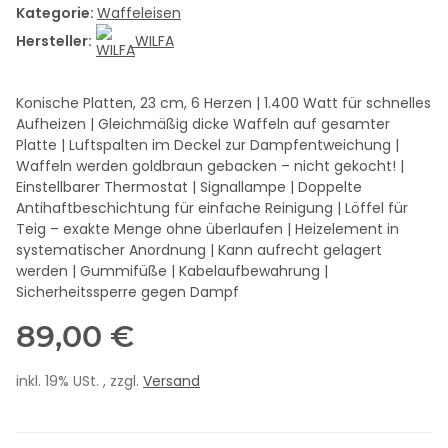
Kategorie:
Waffeleisen
Hersteller:
WILFA
Konische Platten, 23 cm, 6 Herzen | 1.400 Watt für schnelles
Aufheizen | Gleichmäßig dicke Waffeln auf gesamter
Platte | Luftspalten im Deckel zur Dampfentweichung |
Waffeln werden goldbraun gebacken – nicht gekocht! |
Einstellbarer Thermostat | Signallampe | Doppelte
Antihaftbeschichtung für einfache Reinigung | Löffel für
Teig – exakte Menge ohne überlaufen | Heizelement in
systematischer Anordnung | Kann aufrecht gelagert
werden | Gummifüße | Kabelaufbewahrung |
Sicherheitssperre gegen Dampf
89,00 €
inkl. 19% USt. , zzgl.
Versand