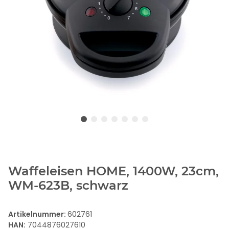
Waffeleisen HOME, 1400W, 23cm,
WM-623B, schwarz
Artikelnummer:
602761
HAN:
7044876027610