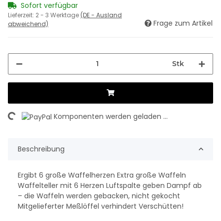
Sofort verfügbar
Lieferzeit:
2 - 3 Werktage
(DE - Ausland
Frage zum Artikel
abweichend)
Stk
ing...
Komponenten werden geladen ...
Beschreibung
Ergibt 6 große Waffelherzen Extra große Waffeln
Waffelteller mit 6 Herzen Luftspalte geben Dampf ab
– die Waffeln werden gebacken, nicht gekocht
Mitgelieferter Meßlöffel verhindert Verschütten!